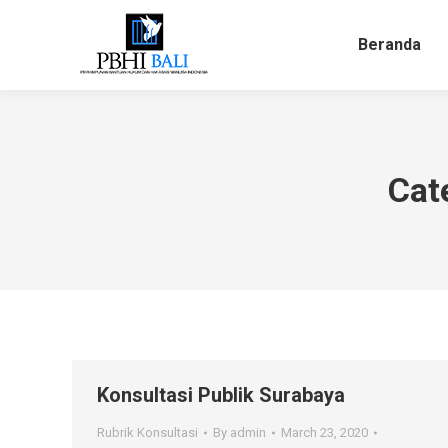
Beranda
Beranda
Cat
Konsultasi Publik Surabaya
Rubrik Konsultasi
By
admin
March 23, 2020