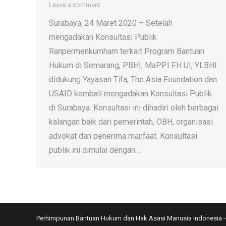
Leave a comment
Surabaya, 24 Maret 2020 – Setelah
mengadakan Konsultasi Publik
Ranpermenkumham terkait Program Bantuan
Hukum di Semarang, PBHI, MaPPI FH UI, YLBHI
didukung Yayasan Tifa, The Asia Foundation dan
USAID kembali mengadakan Konsultasi Publik
di Surabaya. Konsultasi ini dihadiri oleh berbagai
kalangan baik dari pemerintah, OBH, organisasi
advokat dan penerima manfaat. Konsultasi
publik ini dimulai dengan…
Perhimpunan Bantuan Hukum dan Hak Asasi Manusia Indonesia - 