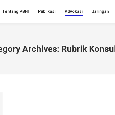
Tentang PBHI
Publikasi
Advokasi
Jaringan
Tentang PBHI
Publikasi
Advokasi
Jaringan
egory Archives:
Rubrik Konsul